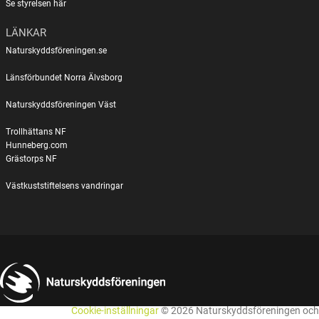
Se styrelsen här
LÄNKAR
Naturskyddsföreningen.se
Länsförbundet Norra Älvsborg
Naturskyddsföreningen Väst
Trollhättans NF
Hunneberg.com
Grästorps NF
Västkuststiftelsens vandringar
Cookie-inställningar
© 2026 Naturskyddsföreningen och