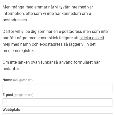
Men många medlemmar når vi tyvärr inte med vår
information, eftersom vi inte har kännedom om e-
postadressen.
Därför vill vi be dig som har en e-postadress men som inte
har fått några medlemsutskick tidigare att
skicka oss ett
mejl
med namn och e-postadress så lägger vi in det i
medlemsregistret.
Om inte länken ovan funkar så använd formuläret här
nedanför:
Namn
(obligatoriskt)
E-post
(obligatoriskt)
Webbplats