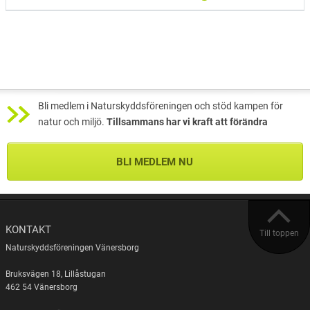
Bli medlem i Naturskyddsföreningen och stöd kampen för
natur och miljö.
Tillsammans har vi kraft att förändra
BLI MEDLEM NU
KONTAKT
Till toppen
Naturskyddsföreningen Vänersborg
Bruksvägen 18, Lillåstugan
462 54 Vänersborg