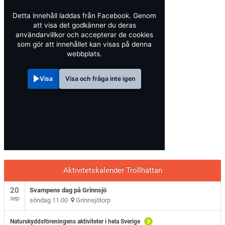
Detta innehåll laddas från Facebook. Genom
att visa det godkänner du deras
användarvillkor och accepterar de cookies
som gör att innehållet kan visas på denna
webbplats.
Visa
Visa och fråga inte igen
Aktivitetskalender Trollhättan
20
Svampens dag på Grinnsjö
sep
söndag 11.00
Grinnsjötorp
Naturskyddsföreningens aktiviteter i hela Sverige