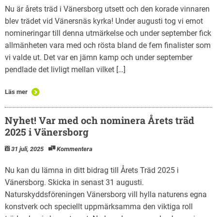
Nu är årets träd i Vänersborg utsett och den korade vinnaren
blev trädet vid Vänersnäs kyrka! Under augusti tog vi emot
nomineringar till denna utmärkelse och under september fick
allmänheten vara med och rösta bland de fem finalister som
vi valde ut. Det var en jämn kamp och under september
pendlade det livligt mellan vilket […]
Läs mer
Nyhet! Var med och nominera Årets träd
2025 i Vänersborg
31 juli, 2025
Kommentera
Nu kan du lämna in ditt bidrag till Årets Träd 2025 i
Vänersborg. Skicka in senast 31 augusti.
Naturskyddsföreningen Vänersborg vill hylla naturens egna
konstverk och speciellt uppmärksamma den viktiga roll