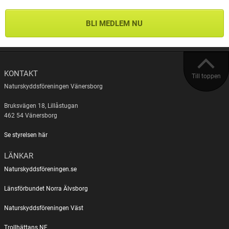
BLI MEDLEM NU
KONTAKT
Till toppen
Naturskyddsföreningen Vänersborg
Bruksvägen 18, Lillåstugan
462 54 Vänersborg
Se styrelsen här
LÄNKAR
Naturskyddsföreningen.se
Länsförbundet Norra Älvsborg
Naturskyddsföreningen Väst
Trollhättans NF