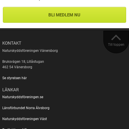
BLI MEDLEM NU
KONTAKT
Till toppen
Naturskyddsföreningen Vänersborg
Bruksvägen 18, Lillåstugan
462 54 Vänersborg
Se styrelsen här
LÄNKAR
Naturskyddsföreningen.se
Länsförbundet Norra Älvsborg
Naturskyddsföreningen Väst