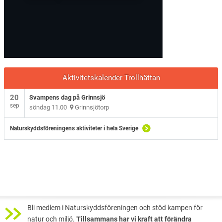
Aktivitetskalender Trollhättan
20
Svampens dag på Grinnsjö
sep
söndag 11.00
Grinnsjötorp
Naturskyddsföreningens aktiviteter i hela Sverige
Bli medlem i Naturskyddsföreningen och stöd kampen för
natur och miljö.
Tillsammans har vi kraft att förändra