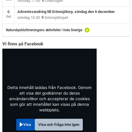
torsdag 17.00
Lillåstugan
6
Adventsvandring till Grinnsjötorp, söndag den 6 december
dec
söndag 10.30
Grinnsjötorpet
Naturskyddsföreningens aktiviteter i hela Sverige
Vi finns på Facebook
Detta innehåll laddas från Facebook. Genom
att visa det godkänner du deras
användarvillkor och accepterar de cookies
som gör att innehållet kan visas på denna
webbplats.
Visa
Visa och fråga inte igen