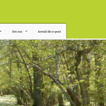
Om oss
Anmäl din e-post