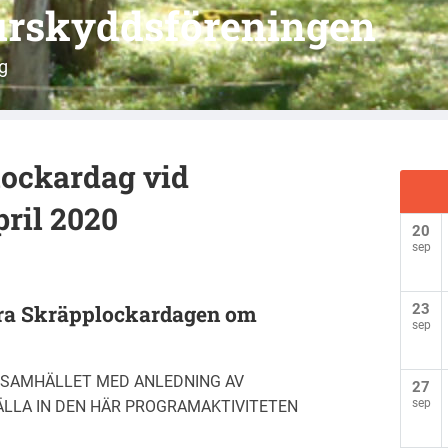
urskyddsföreningen
g
ockardag vid
ril 2020
20
sep
ra Skräpplockardagen om
23
sep
I SAMHÄLLET MED ANLEDNING AV
27
sep
TÄLLA IN DEN HÄR PROGRAMAKTIVITETEN