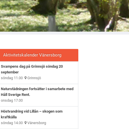
Aktivitetskalender Vänersborg
Svampens dag på Grinnsjö söndag 20
september
söndag 11.00
Grinnsjö
Naturstädningen fortsätter i samarbete med
Håll Sverige Rent.
onsdag 17.00
Höstvandring vid Lillån – skogen som
kraftkälla
söndag 14.00
Vänersborg