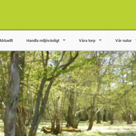
Aktuellt
Handla miljövänligt
Våra torp
Vår natur