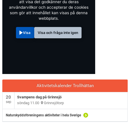
att visa det godkänner du deras
användarvillkor och accepterar de cookies
som gör att innehållet kan visas på denna
webbplats.
Visa
Visa och fråga inte igen
Aktivitetskalender Trollhättan
20
Svampens dag på Grinnsjö
sep
söndag 11.00
Grinnsjötorp
Naturskyddsföreningens aktiviteter i hela Sverige