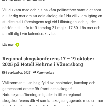
Vill du vara med och hjälpa våra pollinatörer samtidigt som
du lär dig mer om att odla ekologiskt? Nu vill vi dra igång en
studiecirkel i föreningens regi vid Lillåstugan, och bjuder
därför in till info-träff torsdag 21 maj kl 17.30. Läs mer och
anmäl dig i vår kalenderaktivitet.
Läs mer
Regional skogskonferens 17 – 19 oktober
2025 på Hotell Hehrne i Vänersborg
6 september, 2025
Kommentera
Välkommen till en helg fylld av inspiration, kunskap och
gemensamt arbete för framtidens skogar!
Naturskyddsföreningen bjuder in till en regional
skogskonferens där vi samlar skogsengagerade medlemmar