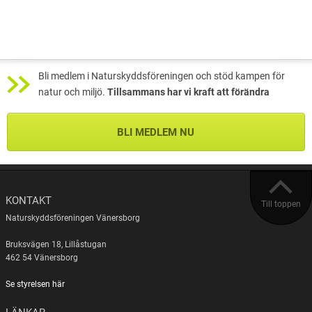
Bli medlem i Naturskyddsföreningen och stöd kampen för
natur och miljö.
Tillsammans har vi kraft att förändra
BLI MEDLEM NU
KONTAKT
Till toppen
Naturskyddsföreningen Vänersborg
Bruksvägen 18, Lillåstugan
462 54 Vänersborg
Se styrelsen här