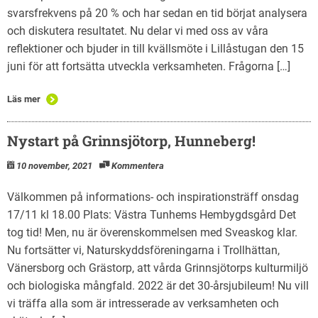
svarsfrekvens på 20 % och har sedan en tid börjat analysera
och diskutera resultatet. Nu delar vi med oss av våra
reflektioner och bjuder in till kvällsmöte i Lillåstugan den 15
juni för att fortsätta utveckla verksamheten. Frågorna […]
Läs mer
Nystart på Grinnsjötorp, Hunneberg!
10 november, 2021
Kommentera
Välkommen på informations- och inspirationsträff onsdag
17/11 kl 18.00 Plats: Västra Tunhems Hembygdsgård Det
tog tid! Men, nu är överenskommelsen med Sveaskog klar.
Nu fortsätter vi, Naturskyddsföreningarna i Trollhättan,
Vänersborg och Grästorp, att vårda Grinnsjötorps kulturmiljö
och biologiska mångfald. 2022 är det 30-årsjubileum! Nu vill
vi träffa alla som är intresserade av verksamheten och