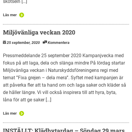
skötseln […]
Läs mer
Miljövänliga veckan 2020
25 september, 2020
Kommentera
Pressmeddelande 25 september 2020 Kampanjvecka med
fokus på att laga, dela och slänga mindre På lördag startar
Miljövänliga veckan i Naturskyddsföreningens regi med
temat ”Fixa grejen – dela mera”. Syftet med kampanjen är
att påverka fler att ta hand om och laga saker och kläder så
de håller längre. Vi vill också inspirera till att hyra, byta,
låna för att ge saker […]
Läs mer
INSTÄLLT: Klädbytardag – Söndag 29 mars