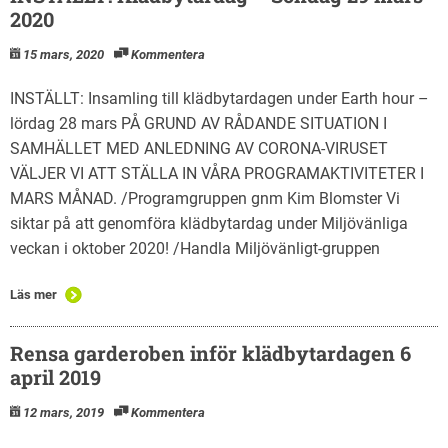
2020
15 mars, 2020
Kommentera
INSTÄLLT: Insamling till klädbytardagen under Earth hour –
lördag 28 mars PÅ GRUND AV RÅDANDE SITUATION I
SAMHÄLLET MED ANLEDNING AV CORONA-VIRUSET
VÄLJER VI ATT STÄLLA IN VÅRA PROGRAMAKTIVITETER I
MARS MÅNAD. /Programgruppen gnm Kim Blomster Vi
siktar på att genomföra klädbytardag under Miljövänliga
veckan i oktober 2020! /Handla Miljövänligt-gruppen
Läs mer
Rensa garderoben inför klädbytardagen 6
april 2019
12 mars, 2019
Kommentera