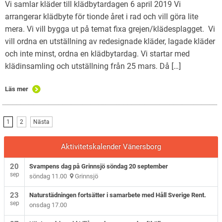
Vi samlar kläder till klädbytardagen 6 april 2019 Vi
arrangerar klädbyte för tionde året i rad och vill göra lite
mera. Vi vill bygga ut på temat fixa grejen/klädesplagget. Vi
vill ordna en utställning av redesignade kläder, lagade kläder
och inte minst, ordna en klädbytardag. Vi startar med
klädinsamling och utställning från 25 mars. Då […]
Läs mer
1
2
Nästa
Aktivitetskalender Vänersborg
20
Svampens dag på Grinnsjö söndag 20 september
sep
söndag 11.00
Grinnsjö
23
Naturstädningen fortsätter i samarbete med Håll Sverige Rent.
sep
onsdag 17.00