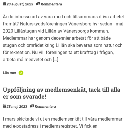
20 augusti, 2023
Kommentera
Är du intresserad av vara med och tillsammans driva arbetet
framåt? Naturskyddsföreningen Vänersborg hyr sedan i maj
2020 Lillåstugan vid Lillån av Vänersborgs kommun.
Medlemmar har genom decennier arbetat för att både
stugan och området kring Lillån ska bevaras som natur och
för rekreation. Nu vill föreningen ta ett krafttag i frågan,
arbeta målmedvetet och […]
Läs mer
Uppföljning av medlemsenkät, tack till alla
er som svarade!
28 maj, 2023
Kommentera
I mars skickade vi ut en medlemsenkät till våra medlemmar
med e-postadress i medlemsregistret. Vi fick en