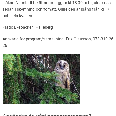
Håkan Nunstedt berättar om ugglor kl 18.30 och guidar oss
sedan i skymning och förnatt. Grillelden är igång från kl 17
och hela kvällen.
Plats: Ekebacken, Halleberg
Ansvarig för program/samåkning: Erik Olausson, 073-310 26
26
Använder du vårt pappersprogram?