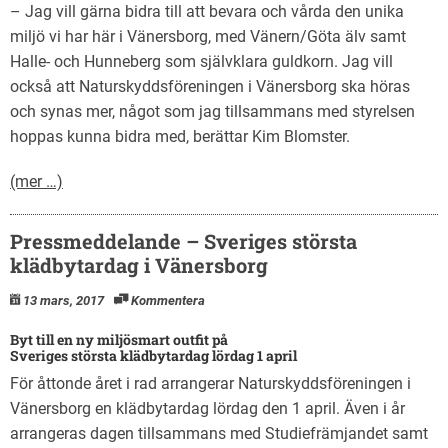
– Jag vill gärna bidra till att bevara och vårda den unika
miljö vi har här i Vänersborg, med Vänern/Göta älv samt
Halle- och Hunneberg som självklara guldkorn. Jag vill
också att Naturskyddsföreningen i Vänersborg ska höras
och synas mer, något som jag tillsammans med styrelsen
hoppas kunna bidra med, berättar Kim Blomster.
(mer …)
Pressmeddelande – Sveriges största
klädbytardag i Vänersborg
13 mars, 2017
Kommentera
Byt till en ny miljösmart outfit på
Sveriges största klädbytardag lördag 1 april
För åttonde året i rad arrangerar Naturskyddsföreningen i
Vänersborg en klädbytardag lördag den 1 april. Även i år
arrangeras dagen tillsammans med Studiefrämjandet samt