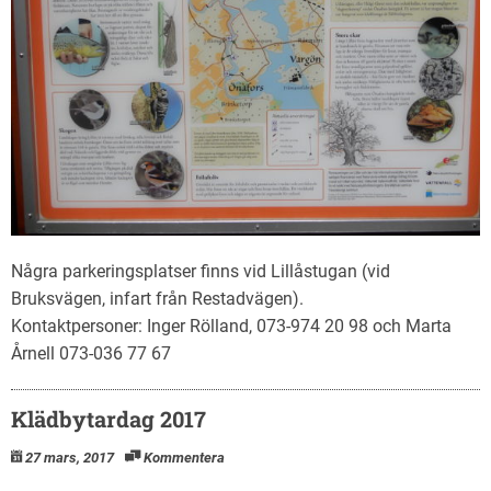
Några parkeringsplatser finns vid Lillåstugan (vid
Bruksvägen, infart från Restadvägen).
Kontaktpersoner: Inger Rölland, 073-974 20 98 och Marta
Årnell 073-036 77 67
Klädbytardag 2017
27 mars, 2017
Kommentera