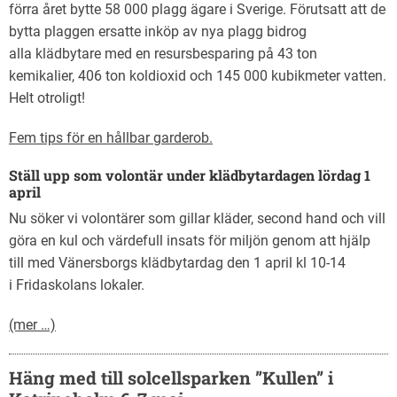
förra året bytte 58 000 plagg ägare i Sverige. Förutsatt att de
bytta plaggen ersatte inköp av nya plagg bidrog
alla klädbytare med en resursbesparing på 43 ton
kemikalier, 406 ton koldioxid och 145 000 kubikmeter vatten.
Helt otroligt!
Fem tips för en hållbar garderob.
Ställ upp som volontär under klädbytardagen lördag 1
april
Nu söker vi volontärer som gillar kläder, second hand och vill
göra en kul och värdefull insats för miljön genom att hjälp
till med Vänersborgs klädbytardag den 1 april kl 10-14
i Fridaskolans lokaler.
(mer …)
Häng med till solcellsparken ”Kullen” i