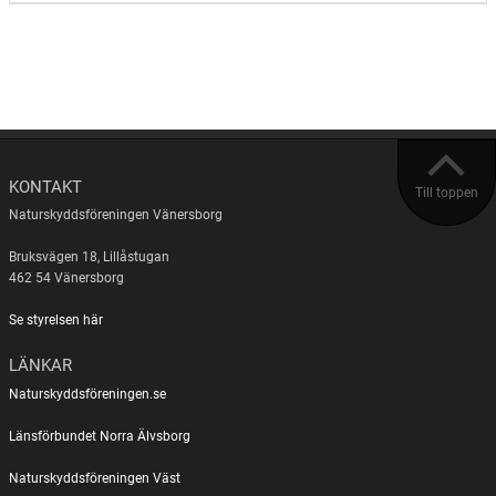
KONTAKT
Till toppen
Naturskyddsföreningen Vänersborg
Bruksvägen 18, Lillåstugan
462 54 Vänersborg
Se styrelsen här
LÄNKAR
Naturskyddsföreningen.se
Länsförbundet Norra Älvsborg
Naturskyddsföreningen Väst