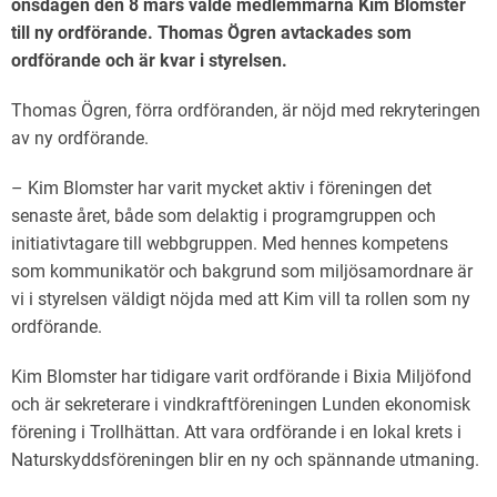
onsdagen den 8 mars valde medlemmarna Kim Blomster
till ny ordförande. Thomas Ögren avtackades som
ordförande och är kvar i styrelsen.
Thomas Ögren, förra ordföranden, är nöjd med rekryteringen
av ny ordförande.
– Kim Blomster har varit mycket aktiv i föreningen det
senaste året, både som delaktig i programgruppen och
initiativtagare till webbgruppen. Med hennes kompetens
som kommunikatör och bakgrund som miljösamordnare är
vi i styrelsen väldigt nöjda med att Kim vill ta rollen som ny
ordförande.
Kim Blomster har tidigare varit ordförande i Bixia Miljöfond
och är sekreterare i vindkraftföreningen Lunden ekonomisk
förening i Trollhättan. Att vara ordförande i en lokal krets i
Naturskyddsföreningen blir en ny och spännande utmaning.