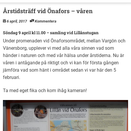
Årstidsträff vid Önafors – våren
6 april, 2017
Kommentera
Söndag 9 april kl 11.00 – samling vid Lillånstugan
Under promenaden vid Önaforsområdet, mellan Vargön och
Vänersborg, upplever vi med alla våra sinnen vad som
händer i naturen och med vår hälsa under årstiderna. Nu är
våren i antågande på riktigt och vi kan för första gången
jämföra vad som hänt i området sedan vi var här den 5
februari.
Ta med eget fika och kom ihåg kameran!