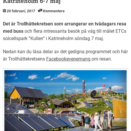
Katrineholm 6-7 maj
20 februari, 2017
Kommentera
Det är Trollhättekretsen som arrangerar en tvådagars resa
med buss
och flera intressanta besök på väg till målet ETCs
solcellspark ”Kullen” i Katrineholm söndag 7 maj.
Nedan kan du läsa delar av det gedigna programmet och här
är Trollhättekretsens
Facebookevenemang
om resan.