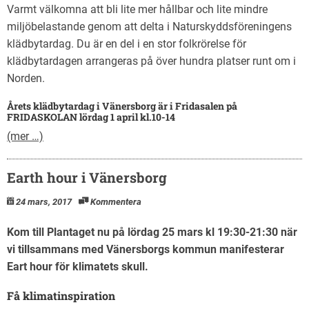
Varmt välkomna att bli lite mer hållbar och lite mindre
miljöbelastande genom att delta i Naturskyddsföreningens
klädbytardag. Du är en del i en stor folkrörelse för
klädbytardagen arrangeras på över hundra platser runt om i
Norden.
Årets klädbytardag i Vänersborg är i Fridasalen på
FRIDASKOLAN lördag 1 april kl.10-14
(mer …)
Earth hour i Vänersborg
24 mars, 2017
Kommentera
Kom till Plantaget nu på lördag 25 mars kl 19:30-21:30 när
vi tillsammans med Vänersborgs kommun manifesterar
Eart hour för klimatets skull.
Få klimatinspiration