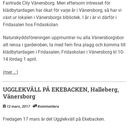
Fairtrade City Vänersborg. Men eftersom intresset för
klädbytardagen har ökat för varje år i Vänersborg, så har vi
växt ur lokalen i Vänersborgs bibliotek. I år i är vi därför i
Fridasalen hos Fridaskolan.
Naturskyddsföreningen uppmuntrar nu alla Vänersborgsbor
att rensa i garderoben, ta med fem fina plagg och komma till
klädbytardagen i Fridasalen, Fridaskolan i Vänersborg kl 10-
14 lördag 1 april.
(mer …)
UGGLEKVÄLL PÅ EKEBACKEN, Halleberg,
Vänersborg
12 mars, 2017
Kommentera
Fredagen 17 mars är det Ugglekväll på Ekebacken.