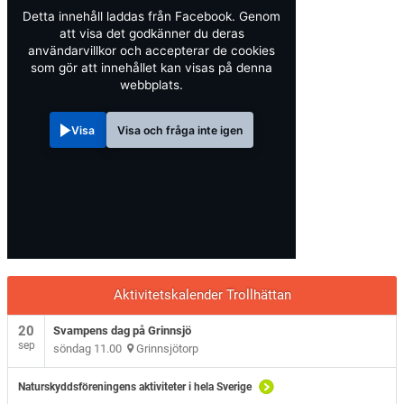
Detta innehåll laddas från Facebook. Genom
att visa det godkänner du deras
användarvillkor och accepterar de cookies
som gör att innehållet kan visas på denna
webbplats.
Visa
Visa och fråga inte igen
Aktivitetskalender Trollhättan
20
Svampens dag på Grinnsjö
sep
söndag 11.00
Grinnsjötorp
Naturskyddsföreningens aktiviteter i hela Sverige